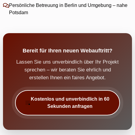
Persönliche Betreuung in Berlin und Umgebung – nahe
Potsdam
Bereit für Ihren neuen Webauftritt?
Lassen Sie uns unverbindlich über Ihr Projekt
sprechen – wir beraten Sie ehrlich und
erstellen Ihnen ein faires Angebot.
Kostenlos und unverbindlich in 60
Sekunden anfragen