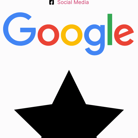
Social Media