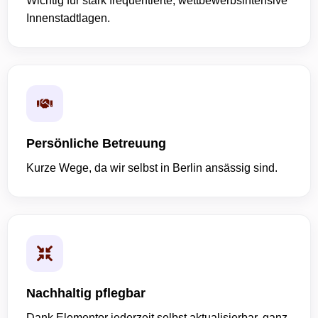
Wichtig für stark frequentierte, wettbewerbsintensive
Innenstadtlagen.
Persönliche Betreuung
Kurze Wege, da wir selbst in Berlin ansässig sind.
Nachhaltig pflegbar
Dank Elementor jederzeit selbst aktualisierbar, ganz